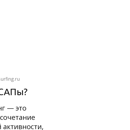
urfing.ru
 САПы?
г — это
 сочетание
 активности,