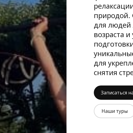
релаксаци
природой.
для людей
возраста и
подготовки
уникальны
для укрепл
снятия стре
Записаться н
Наши туры