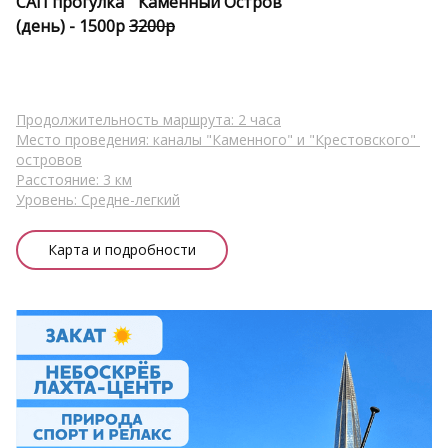
САП прогулка  "Каменный Остров"
(день) -
 1500р 
3200р
Продолжительность маршрута: 2 часа
Место проведения: каналы "Каменного" и "Крестовского" 
островов
Расстояние: 3 км
Уровень: Средне-легкий
Карта и подробности