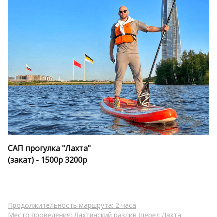
САП прогулка "Лахта" 
(закат) - 
1500р 
3200р
Продолжительность маршрута: 2 часа
Место проведения: Лахтинский разлив (перед Лахта 