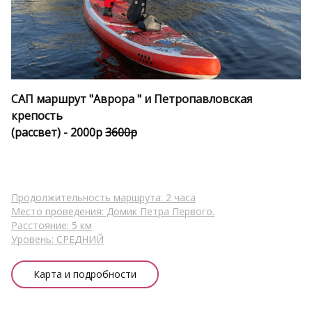
САП маршрут "Аврора " и Петропавловская 
крепость
(рассвет) - 
2000р 
3600р
Продолжительность маршрута: 2 часа
Место проведения: Домик Петра Первого.
Расстояние: 5 км
Уровень: СРЕДНИЙ
Карта и подробности