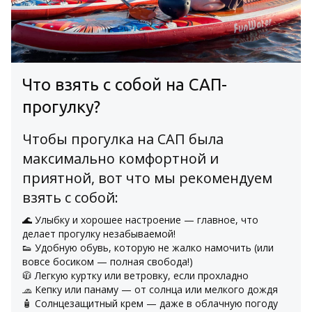
Что взять с собой на САП-
прогулку?
Чтобы прогулка на САП была
максимально комфортной и
приятной, вот что мы рекомендуем
взять с собой:
🌊 Улыбку и хорошее настроение — главное, что 
делает прогулку незабываемой!
👟 Удобную обувь, которую не жалко намочить (или 
вовсе босиком — полная свобода!)
🧥 Легкую куртку или ветровку, если прохладно
🧢 Кепку или панаму — от солнца или мелкого дождя
🧴 Солнцезащитный крем — даже в облачную погоду