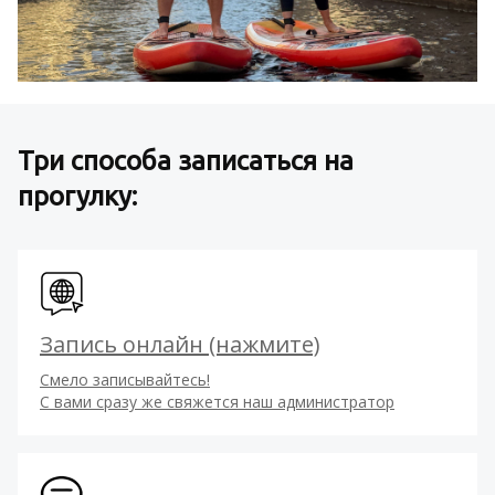
Три способа записаться на
прогулку:
Запись онлайн (нажмите)
Смело записывайтесь!
С вами сразу же свяжется наш администратор