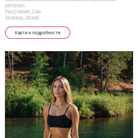
центром)
Расстояние: 3 км
Уровень: Легкий
Карта и подробности