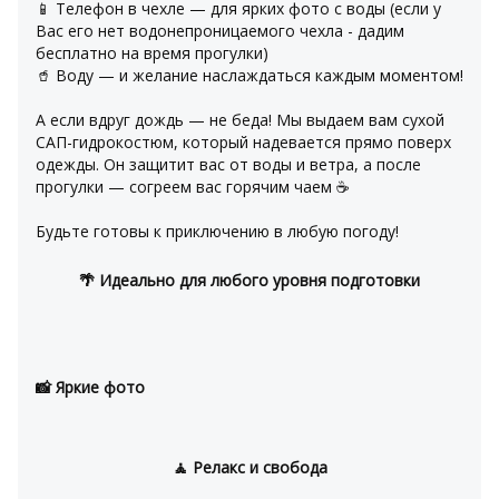
📱 Телефон в чехле — для ярких фото с воды (если у 
Вас его нет водонепроницаемого чехла - дадим 
бесплатно на время прогулки)
🥤 Воду — и желание наслаждаться каждым моментом!
А если вдруг дождь — не беда! Мы выдаем вам сухой 
САП-гидрокостюм, который надевается прямо поверх 
одежды. Он защитит вас от воды и ветра, а после 
прогулки — согреем вас горячим чаем ☕️
Будьте готовы к приключению в любую погоду!
🌴 Идеально для любого уровня подготовки
📸 Яркие фото
🧘 Релакс и свобода